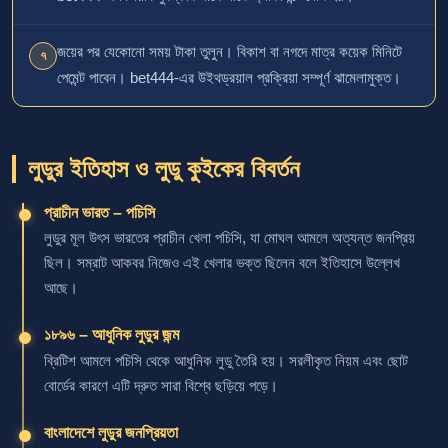
জয়ের পর যেকোনো সময় টাকা তুলুন। বিকাশ বা নগদে মাত্র কয়েক মিনিটে
৭
পেমেন্ট পাবেন। bet444-এর উইথড্রয়াল প্রক্রিয়া সম্পূর্ণ ঝামেলামুক্ত।
লুডুর ইতিহাস ও লুডু কুইকের বিবর্তন
প্রাচীন ভারত – পচিসি
লুডুর মূল উৎস ভারতের প্রাচীন খেলা পচিসি, যা মোঘল আমলে অত্যন্ত জনপ্রিয়
ছিল। সম্রাট আকবর নিজেও এই খেলার ভক্ত ছিলেন বলে ইতিহাসে উল্লেখ
আছে।
১৮৯৬ – আধুনিক লুডুর জন্ম
ব্রিটিশ আমলে পচিসি থেকে আধুনিক লুডু তৈরি হয়। সরলীকৃত নিয়ম এবং ছোট
বোর্ডের কারণে এটি দ্রুত সারা বিশ্বে ছড়িয়ে পড়ে।
বাংলাদেশে লুডুর জনপ্রিয়তা