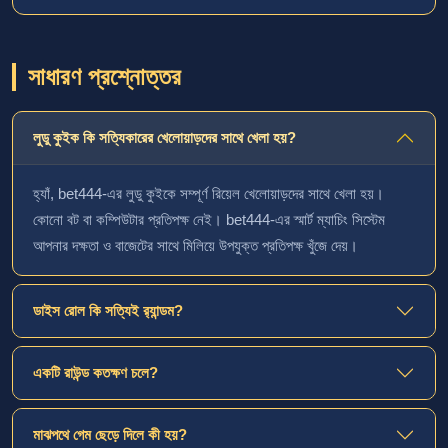
সাধারণ প্রশ্নোত্তর
লুডু কুইক কি সত্যিকারের খেলোয়াড়দের সাথে খেলা হয়?
হ্যাঁ, bet444-এর লুডু কুইকে সম্পূর্ণ রিয়েল খেলোয়াড়দের সাথে খেলা হয়।
কোনো বট বা কম্পিউটার প্রতিপক্ষ নেই। bet444-এর স্মার্ট ম্যাচিং সিস্টেম
আপনার দক্ষতা ও বাজেটের সাথে মিলিয়ে উপযুক্ত প্রতিপক্ষ খুঁজে দেয়।
ডাইস রোল কি সত্যিই র‍্যান্ডম?
একটি রাউন্ড কতক্ষণ চলে?
মাঝপথে গেম ছেড়ে দিলে কী হয়?