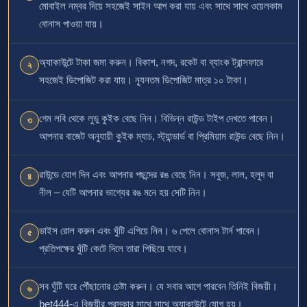
মোবাইল নম্বর দিয়ে সহজেই সাইন আপ করা যায় এবং সাথে সাথে ওয়েলকাম
বোনাস পাওয়া যায়।
অ্যাকাউন্টে টাকা জমা করুন। বিকাশ, নগদ, রকেট বা ব্যাংক ট্রান্সফারে
২
সহজেই ডিপোজিট করা যায়। ন্যূনতম ডিপোজিট মাত্র ১০ টাকা।
গেম লবি থেকে লুডু কুইক বেছে নিন। বিভিন্ন রাউন্ড টাইপ দেখতে পাবেন।
৩
আপনার বাজেট অনুযায়ী কুইক ম্যাচ, স্ট্যান্ডার্ড বা প্রিমিয়াম রাউন্ড বেছে নিন।
রাউন্ডে যোগ দিন এবং আপনার পছন্দের রঙ বেছে নিন। সবুজ, লাল, হলুদ বা
৪
নীল – যেটি আপনার ভাগ্যের রঙ মনে হয় সেটি নিন।
ডাইস রোল করুন এবং ঘুঁটি এগিয়ে নিন। ৬ পেলে বোনাস টার্ন পাবেন।
৫
প্রতিপক্ষের ঘুঁটি কেটে দিলে তারা পিছিয়ে যাবে।
সব ঘুঁটি ঘরে পৌঁছানোর চেষ্টা করুন। যে সবার আগে পারবেন তিনিই বিজয়ী।
৬
bet444-এ বিজয়ীর পুরস্কার সাথে সাথে অ্যাকাউন্টে যোগ হয়।