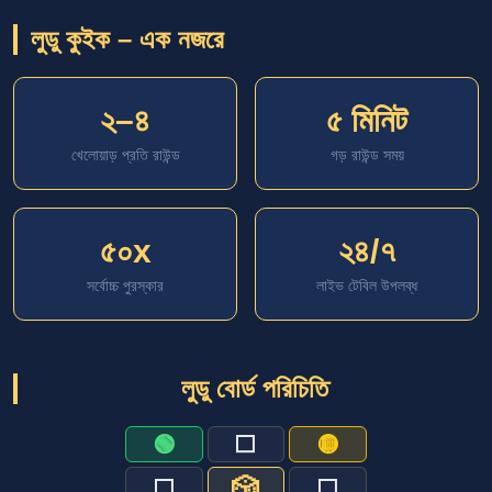
লুডু কুইক – এক নজরে
২–৪
৫ মিনিট
খেলোয়াড় প্রতি রাউন্ড
গড় রাউন্ড সময়
৫০x
২৪/৭
সর্বোচ্চ পুরস্কার
লাইভ টেবিল উপলব্ধ
লুডু বোর্ড পরিচিতি
🟢
⬜
🟡
🎲
⬜
⬜