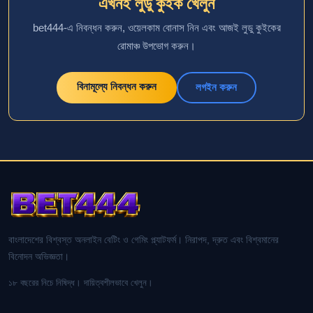
এখনই লুডু কুইক খেলুন
bet444-এ নিবন্ধন করুন, ওয়েলকাম বোনাস নিন এবং আজই লুডু কুইকের
রোমাঞ্চ উপভোগ করুন।
বিনামূল্যে নিবন্ধন করুন
লগইন করুন
বাংলাদেশের বিশ্বস্ত অনলাইন বেটিং ও গেমিং প্ল্যাটফর্ম। নিরাপদ, দ্রুত এবং বিশ্বমানের
বিনোদন অভিজ্ঞতা।
১৮ বছরের নিচে নিষিদ্ধ। দায়িত্বশীলভাবে খেলুন।