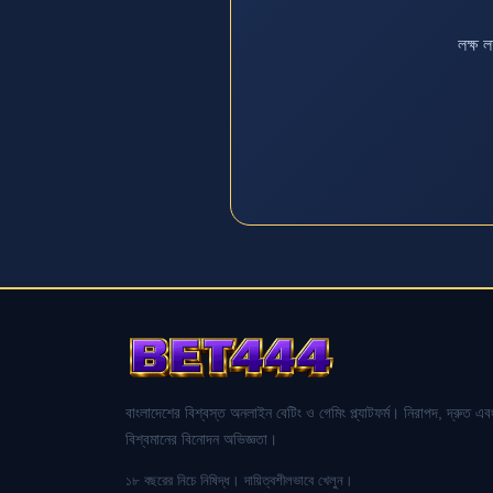
লক্ষ 
বাংলাদেশের বিশ্বস্ত অনলাইন বেটিং ও গেমিং প্ল্যাটফর্ম। নিরাপদ, দ্রুত এব
বিশ্বমানের বিনোদন অভিজ্ঞতা।
১৮ বছরের নিচে নিষিদ্ধ। দায়িত্বশীলভাবে খেলুন।