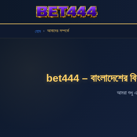
আমাদের সম্পর্কে
হোম
bet444 – বাংলাদেশের বিশ্
আমরা শুধু এ