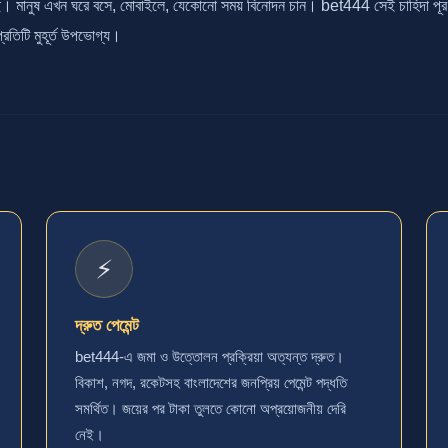
়ছে। মানুষ এখন ঘরে বসে, মোবাইলে, যেকোনো সময় বিনোদন চান। bet444 সেই চাহিদা পূরণ
্রতিটি মুহূর্ত উপভোগ্য।
⚡
দ্রুত পেমেন্ট
bet444-এ জমা ও উত্তোলন প্রক্রিয়া অত্যন্ত দ্রুত।
বিকাশ, নগদ, রকেটসহ বাংলাদেশের জনপ্রিয় পেমেন্ট পদ্ধতি
সমর্থিত। জয়ের পর টাকা তুলতে কোনো অপ্রয়োজনীয় দেরি
নেই।