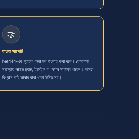
🤝
বাংলা সাপোর্ট
bet444-এর গ্রাহক সেবা দল বাংলায় কথা বলে। যেকোনো
সমস্যায় লাইভ চ্যাট, ইমেইল বা ফোনে সাহায্য পাবেন। আমরা
বিশ্বাস করি ভাষার বাধা থাকা উচিত নয়।