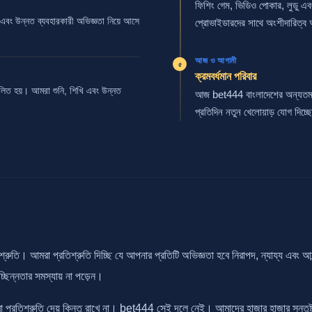
ফিশিং গেম, ভিডিও পোকার, লুডু 
এবং উন্নত ব্যবহারকারী অভিজ্ঞতা নিয়ে আসে
প্রোভাইডারদের সাথে অংশীদারিত্ব 
আজ ও আগামী
৫
ক্রমবর্ধমান পরিবার
িত হয়। আমরা শুনি, শিখি এবং উন্নত
আজ bet444 বাংলাদেশের অন্যতম বিশ
প্রতিদিন নতুন খেলোয়াড় যোগ দিচ্
্রুতি। আমরা প্রতিশ্রুতি দিচ্ছি যে আপনার প্রতিটি অভিজ্ঞতা হবে নিরাপদ, ন্যায্য এবং আ
ছিন্নতার সমস্যায় না পড়েন।
 প্রতিশ্রুতি দেয় কিন্তু রাখে না। bet444 সেই দলে নেই। আমাদের হাজার হাজার সন্তুষ্ট