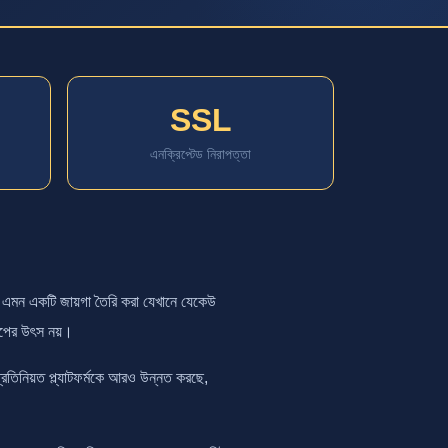
SSL
এনক্রিপ্টেড নিরাপত্তা
– এমন একটি জায়গা তৈরি করা যেখানে যেকেউ
াপের উৎস নয়।
তিনিয়ত প্ল্যাটফর্মকে আরও উন্নত করছে,