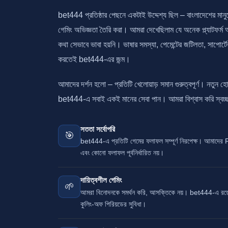
bet444 প্রতিষ্ঠার পেছনে একটাই উদ্দেশ্য ছিল – বাংলাদেশের মান
গেমিং অভিজ্ঞতা তৈরি করা। আমরা দেখেছিলাম যে অনেক প্ল্যাটফর্ম 
কথা সেভাবে ভাবা হয়নি। ভাষার সমস্যা, পেমেন্টের জটিলতা, সাপোর
করতেই bet444-এর জন্ম।
আমাদের দর্শন হলো – প্রতিটি খেলোয়াড় সমান গুরুত্বপূর্ণ। নতুন হ
bet444-এ সবাই একই মানের সেবা পান। আমরা বিশ্বাস করি স্বচ্ছ
সততা সর্বোপরি
🎯
bet444-এ প্রতিটি গেমের ফলাফল সম্পূর্ণ নিরপেক্ষ। আমাদের RN
এবং কোনো ফলাফল পূর্বনির্ধারিত নয়।
দায়িত্বশীল গেমিং
🌱
আমরা বিনোদনকে সমর্থন করি, আসক্তিকে নয়। bet444-এ রয়েছ
কুলিং-অফ পিরিয়ডের সুবিধা।