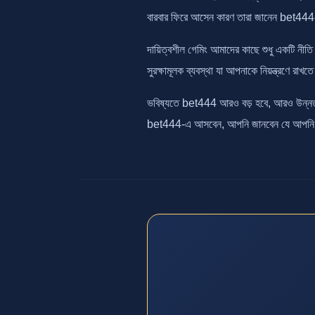
বারবার ফিরে আসেন কারণ তারা জানেন bet444-এ
দায়িত্বশীল গেমিং আমাদের কাছে শুধু একটি নী
সুরক্ষামূলক ব্যবস্থা যা আপনাকে নিয়ন্ত্রণে রাখ
ভবিষ্যতে bet444 আরও বড় হবে, আরও উন্নত হব
bet444-এ আসবেন, আপনি জানবেন যে আপনি স