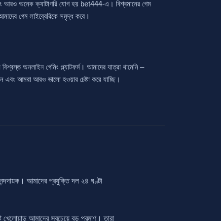
এবং আরও অনেক ক্যাটাগরি যোগ হয় bet444-এ। বিশ্বমানের গেম
আমাদের গেম লাইব্রেরিকে সমৃদ্ধ করে।
্বস্ত অনলাইন গেমিং প্ল্যাটফর্ম। আমাদের যাত্রা থামেনি –
ছেন এবং আমরা আরও ভালো হওয়ার চেষ্টা করে যাচ্ছি।
নন্দদায়ক। আমাদের প্রযুক্তি দল ২৪ ঘণ্টা
 খেলোয়াড় আমাদের সবচেয়ে বড় প্রমাণ। তারা