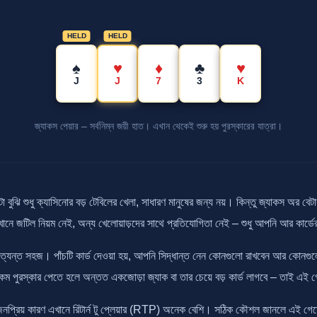
HELD
HELD
♠
♥
♦
♣
♥
J
J
7
3
K
জ্যাকস পেয়ার – সর্বনিম্ন জয়ী হাত। এখান থেকেই শুরু হয় পুরস্কারের যাত্রা।
বুঝি শুধু ক্যাসিনোর বড় টেবিলের খেলা, সাধারণ মানুষের জন্য নয়। কিন্তু জ্যাকস অর বেট
েখানে জটিল নিয়ম নেই, অন্য খেলোয়াড়দের সাথে প্রতিযোগিতা নেই – শুধু আপনি আর কার্
্যন্ত সহজ। পাঁচটি কার্ড দেওয়া হয়, আপনি সিদ্ধান্ত নেন কোনগুলো রাখবেন আর কোনগু
ে কম পুরস্কার পেতে হলে অন্তত একজোড়া জ্যাক বা তার চেয়ে বড় কার্ড লাগবে – তাই এই
জনপ্রিয় কারণ এখানে রিটার্ন টু প্লেয়ার (RTP) অনেক বেশি। সঠিক কৌশল জানলে এই গেম