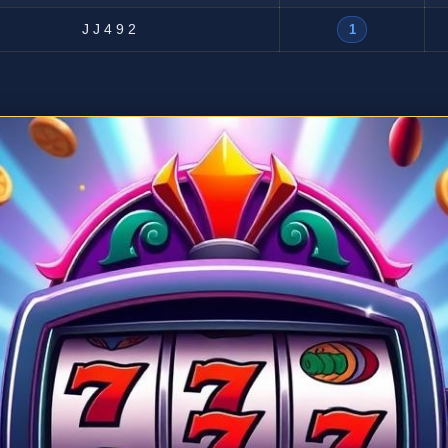
J J 4 9 2
1