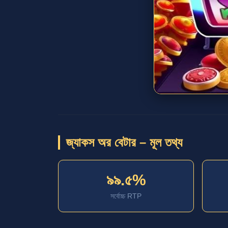
জ্যাকস অর বেটার – মূল তথ্য
৯৯.৫%
সর্বোচ্চ RTP