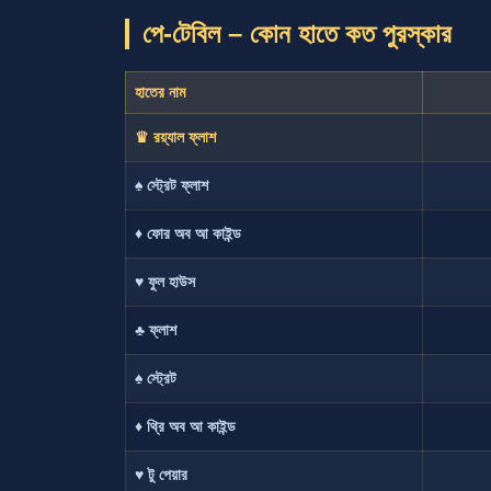
পে-টেবিল – কোন হাতে কত পুরস্কার
হাতের নাম
♛ রয়্যাল ফ্লাশ
♠ স্ট্রেট ফ্লাশ
♦ ফোর অব আ কাইন্ড
♥ ফুল হাউস
♣ ফ্লাশ
♠ স্ট্রেট
♦ থ্রি অব আ কাইন্ড
♥ টু পেয়ার