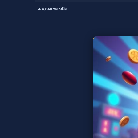
♣ জ্যাকস অর বেটার