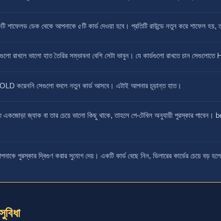
 শাফেলড ডেক থেকে আপনাকে ৫টি কার্ড দেওয়া হবে। প্রতিটি রাউন্ডে নতুন করে শাফেল হয়, তাই
ুলো রাখলে ভালো হাত তৈরির সম্ভাবনা বেশি সেটা ভাবুন। যে কার্ডগুলো রাখতে চান সেগুলোত
 HOLD করেননি সেগুলো বদলে নতুন কার্ড আসবে। এটাই আপনার চূড়ান্ত হাত।
জোড়া জ্যাক বা তার চেয়ে ভালো কিছু থাকে, তাহলে পে-টেবিল অনুযায়ী পুরস্কার পাবেন। be
রস্কার দ্বিগুণ করার সুযোগ দেয়। একটি কার্ড বেছে নিন, ডিলারের কার্ডের চেয়ে বড় হলে পু
ুবিধা