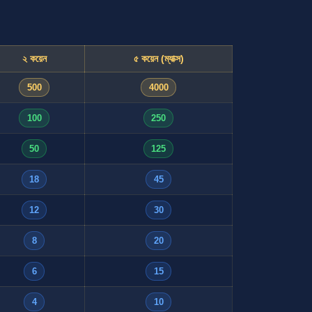
২ কয়েন
৫ কয়েন (ম্যাক্স)
500
4000
100
250
50
125
18
45
12
30
8
20
6
15
4
10